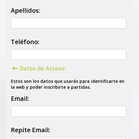
Regístrate Gratis
y Juega Ya
Apellidos:
Acceso a
Mi Cuenta
Teléfono:
🔑 Datos de Acceso:
Estos son los datos que usarás para identificarte en
la web y poder inscribirte a partidas.
Email:
Repite Email: